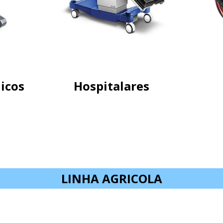
icos
Hospitalares
LINHA AGRICOLA