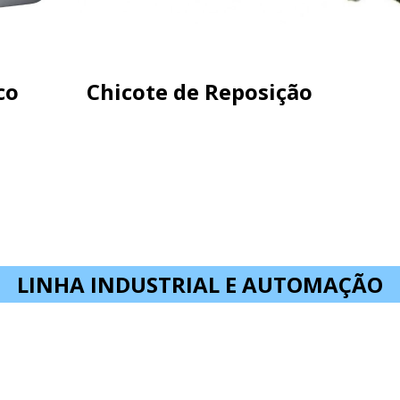
co
Chicote de Reposição
LINHA INDUSTRIAL E AUTOMAÇÃO