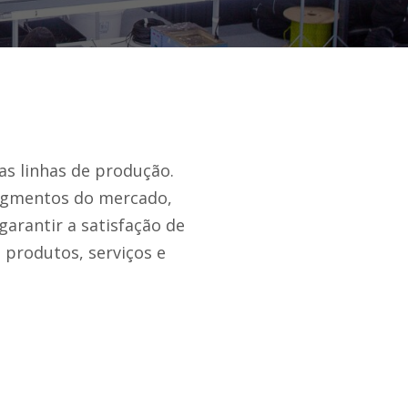
ras linhas de produção.
segmentos do mercado,
arantir a satisfação de
 produtos, serviços e