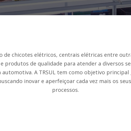
de chicotes elétricos, centrais elétricas entre out
e produtos de qualidade para atender a diversos 
a automotiva. A TRSUL tem como objetivo principal g
buscando inovar e aperfeiçoar cada vez mais os seus
processos.